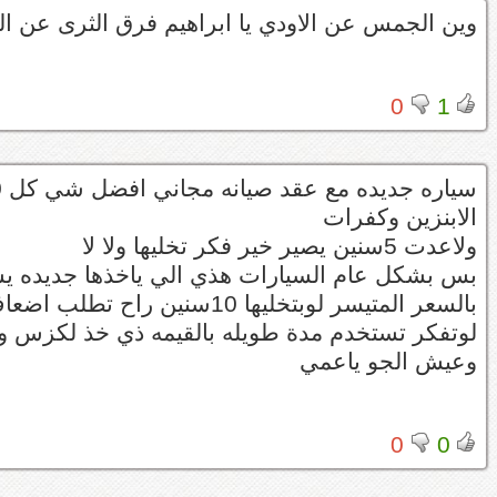
وين الجمس عن الاودي يا ابراهيم فرق الثرى عن الث
0
1
الابنزين وكفرات
ولاعدت 5سنين يصير خير فكر تخليها ولا لا
بس بشكل عام السيارات هذي الي ياخذها جديده يستخ
بالسعر المتيسر لوبتخليها 10سنين راح تطلب اضعاف قيمتها بعد5سنين
وعيش الجو ياعمي
0
0