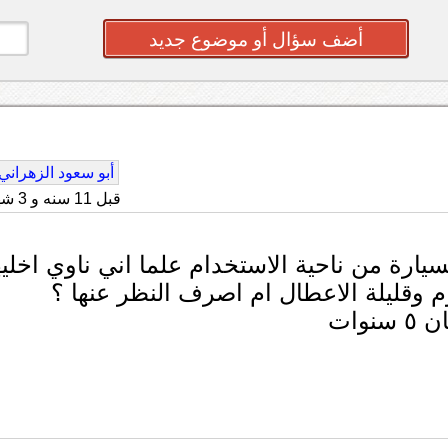
أضف سؤال أو موضوع جديد
أبو سعود الزهراني
قبل 11 سنه و 3 شهر
ر عن السيارة من ناحية الاستخدام علما اني ناوي اخليه
وات