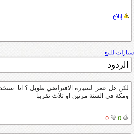
إبلاغ
سيارات للبيع
الردود
لكن هل عمر السيارة الافتراضي طويل ؟ انا استخدام
ومكة في السنة مرتين او ثلاث تقريبا
0
0