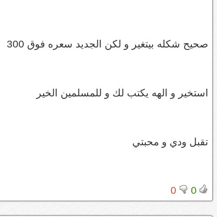
صحيح شكله بيتغير و لكن الجديد سعره فوق 300
استخير و الهه يكتب لك و للمسلمين الخير
تقبل ودي و محبتي
0
0