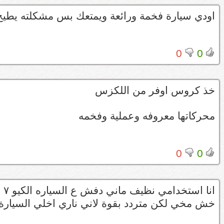
اودي سيارة فخمة ورائعة ويمتعك بس مشكلته يطيح
0
0
خذ كروس اوفر من اللكزس
محركاتها معروفه وعملية وفخمه
0
0
خش مخي لكن متردد بقوة لاني ناري اخلي السيارة فتر