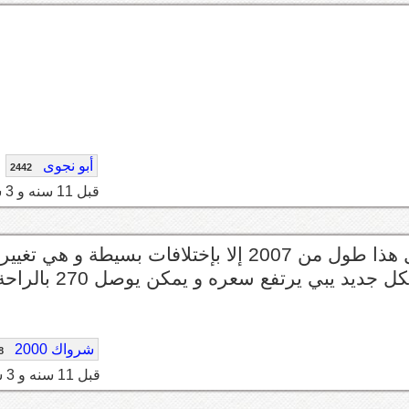
أبو نجوى
2442
قبل 11 سنه و 3 شهر
أتفق مع أبو نجوى في جزئية الشكل الجديد، الشكل هذا طول من 2007 إلا بإختلافات بسيطة و هي
منتصف العمر، لا تستعجل ، لكن المشكلة لا نزل شكل جديد يبي يرتفع سعره و يمكن يو
شرواك 2000
8
قبل 11 سنه و 3 شهر