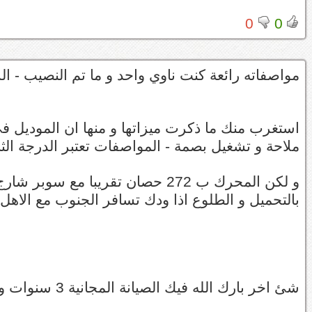
0
0
مواصفاته رائعة كنت ناوي واحد و ما تم النصيب - ال
ملاحة و تشغيل بصمة - المواصفات تعتبر الدرجة الث
و لكن المحرك ب 272 حصان تقريبا م
بالتحميل و الطلوع اذا ودك تسافر الجنوب مع الا
شئ اخر بارك الله فيك الصيانة المجانية 3 سنوات و ليست 5 على النظام الجديد