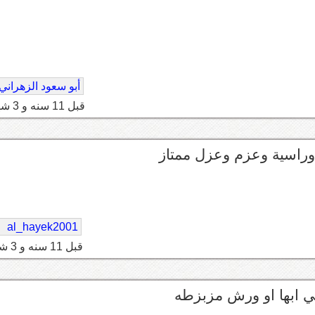
أبو سعود الزهراني
قبل 11 سنه و 3 شهر
al_hayek2001
قبل 11 سنه و 3 شهر