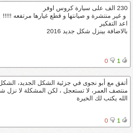
230 الف على سيارة كروس اوفر
و غير منتشرة و صيانتها و قطع غيارها مرتفعه !!!!!
اعد التفكير
بالاضافة بينزل شكل جديد 2016
0
1
الله يكتب لك الخيرة
0
1