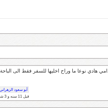
ي هادي نوعا ما وراح اخليها للسفر فقط الى الباحة
أبو سعود الزهراني
قبل 11 سنه و 3 شهر